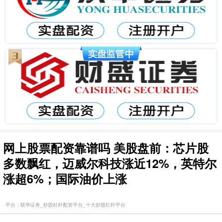
网上股票配资靠谱吗 美股盘前：芯片股
多数飘红，迈威尔科技涨近12%，英特尔
涨超6%；国际油价上涨
平台：联华证券_炒股杠杆配资平台_十大炒股杠杆平台