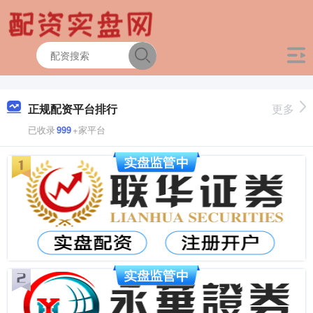
正规配资平台排行
更多
已收录
999
+家平台