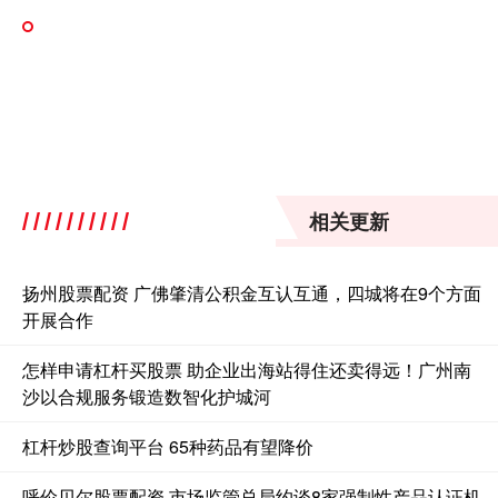
相关更新
扬州股票配资 广佛肇清公积金互认互通，四城将在9个方面
开展合作
怎样申请杠杆买股票 助企业出海站得住还卖得远！广州南
沙以合规服务锻造数智化护城河
杠杆炒股查询平台 65种药品有望降价
呼伦贝尔股票配资 市场监管总局约谈8家强制性产品认证机