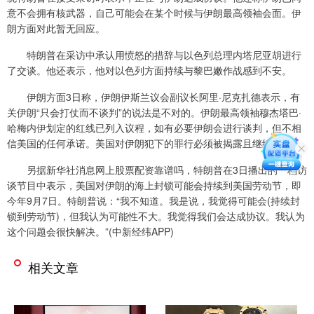
意不会拥有核武器，自己可能会在某个时候与伊朗最高领袖会面。伊
朗方面对此暂无回应。
特朗普在采访中承认用愤怒的措辞与以色列总理内塔尼亚胡进行
了交谈。他还表示，他对以色列方面持续与黎巴嫩作战感到不安。
伊朗方面3日称，伊朗伊斯兰议会副议长阿里·尼克扎德表示，有
关伊朗“只会打仗而不谈判”的说法是不对的。伊朗最高领袖穆杰塔巴·
哈梅内伊划定的红线已列入议程，如有必要伊朗会进行谈判，但不相
信美国的任何承诺。美国对伊朗犯下的罪行必须被揭露且继续追究。
另据新华社消息网上股票配资靠谱吗，特朗普在3日播出的一档访
谈节目中表示，美国对伊朗的海上封锁可能会持续到美国劳动节，即
今年9月7日。特朗普说：“我不知道。我是说，我觉得可能会(持续封
锁到劳动节)，但我认为可能性不大。我觉得我们会达成协议。我认为
这个问题会很快解决。”(中新经纬APP)
相关文章