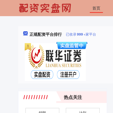
首页
正规配资平台排行
已收录
999
+家平台
热点关注
特朗
计划