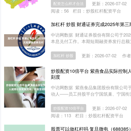
更新：2026-07-02
配资怎么样才合法
阅读：
56
栏目：
炒股杠杆配资平台
加杠杆 炒股 财通证券完成2025年第
中访网数据 财通证券股份有限公司于202
本息兑付工作。本期短期融资券发行总额为人民
更新：2026-07-02
作者
加杠杆 炒股
炒股配资10倍平台 紫燕食品实际控制
刻度
中访网数据 紫燕食品集团股份有限公司于
动人——员工持股平台宁国筑巢、宁国衔泥
更新：2026-07-02
炒股配资10倍平台
阅读：
113
栏目：
炒股杠杆配资平台
股票可以做杠杆吗 复旦微电（68838