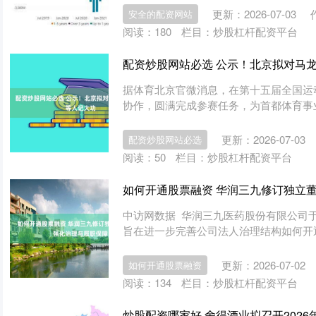
更新：2026-07-03
安全的配资网站
阅读：
180
栏目：
炒股杠杆配资平台
配资炒股网站必选 公示！北京拟对马
据体育北京官微消息，在第十五届全国运
协作，圆满完成参赛任务，为首都体育事业
更新：2026-07-03
配资炒股网站必选
阅读：
50
栏目：
炒股杠杆配资平台
如何开通股票融资 华润三九修订独立
中访网数据 华润三九医药股份有限公司
旨在进一步完善公司法人治理结构如何开通
更新：2026-07-02
如何开通股票融资
阅读：
134
栏目：
炒股杠杆配资平台
炒股配资哪家好 舍得酒业拟召开202