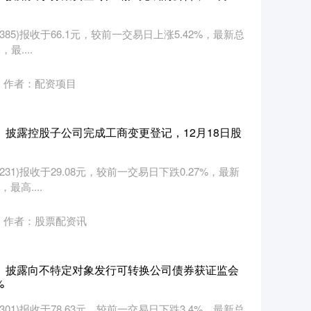
8385)报收于66.1元，较前一交易日上涨5.42%，最新总
最....
作者：配资项目
1）披露控股子公司完成工商变更登记，12月18日股
1231)报收于29.08元，较前一交易日下跌0.27%，最新
最高....
作者：股票配资讯
01）披露向不特定对象发行可转换公司债券获证监会
%
1301)报收于78.63元，较前一交易日下跌3.4%，最新总