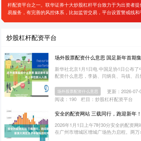
杆配资平台之一。联华证券十大炒股杠杆平台致力于为出资者提
易服务，有完善的风控体系，比如监管交易，平台设置警戒线和
炒股杠杆配资平台
场外股票配资什么意思 国足新年首期
新华社北京1月1日电 中国足协1日公布了
配资什么意思，李扬、闫炳良、马镇、吕焯毅
更新：2026-07-
场外股票配资什么意思
阅读：
190
栏目：
炒股杠杆配资平台
安全的配资网站 三载同行，跑迎新年！
2026年1月1日上午7时30分安全的配
在广州市增城区增城广场热力启程。两万名