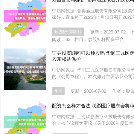
中访网数据 舍得酒业股份有限公司(股票代码
家好，宣布将于2026年1月13日召开2026年
更新：2026-07-02
炒股配资哪家好
阅读：
63
栏目：
炒股杠杆配资平台
证券投资顾问可以炒股吗 华润三九医
股东权益保护
中访网数据 华润三九医药股份有限公司于2
的《公司章程》。本次修订主要涉及公司治
更新：2026-07-02
作者：股
华润
配资怎么样才合法 联影医疗股东会将审
中访网数据 上海联影医疗科技股份有限公司
会，核心议程为审议《关于2026年度日常关