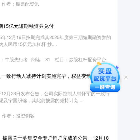
作者：股票配资讯
三期15亿元短期融资券兑付
5年12月19日按期完成其2025年度第三期短期融资券的
币15亿元加杠杆 炒....
：牛股先行者
阅读：
81
栏目：
炒股杠杆配资平台
人一致行动人减持计划实施完毕，权益变动触及1%
12月23日发布公告，公司实际控制人钟怀军的一致行
及宁国织锦，其此前披露的减持计划....
作者：投资剑客
5）披露关于募集资金专户销户完成的公告，12月18