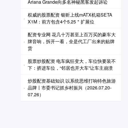
Ariana Grande向多名神秘黑客发起诉讼
权威的股票配资 银昕上线mATX机箱SETA
·
X1M：前方包含4个5.25＂扩展位
配资专业网 花几十万甚至上百万买的豪车大
牌音响，拆开一看，全是代工厂出来的贴牌
·
货
股票炒股配资 电车疯狂变大，车位快要装不
·
下：挤进车位，“邻居也开大车”让车主崩溃
炒股配资基础知识 以系统思维打响特色旅游
品牌丨市委书记抓乡村振兴（2026.07.20-
·
07.26）