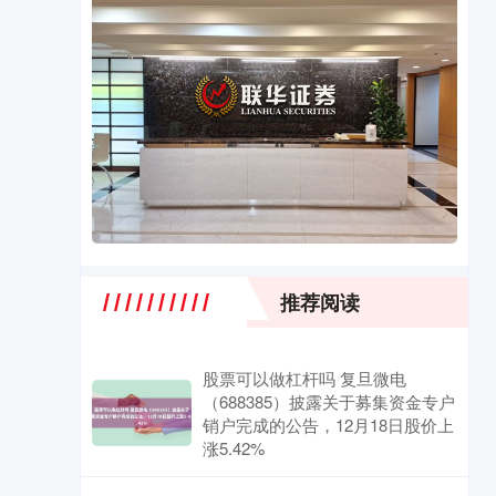
推荐阅读
股票可以做杠杆吗 复旦微电
（688385）披露关于募集资金专户
销户完成的公告，12月18日股价上
涨5.42%