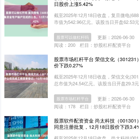
日股价上涨5.42%
截至2025年12月18日收盘，复旦微电(68
市值为542.96亿元。该股当日开盘62.53元，
更新：2026-06-30
股票可以做杠杆吗
阅读：
200
栏目：
炒股杠杆配资平台
股票市场杠杆平台 荣信文化（30123
价下跌0.27%
截至2025年12月18日收盘，荣信文化(30
总市值为24.54亿元。该股当日开盘29.3元，
更新：2026-06-30
股票市场杠杆平台
阅读：
178
栏目：
炒股杠杆配资平台
股票软件配资资金 尚太科技（0013
同意注册批复，12月18日股价下跌3.4
截至2025年12月18日收盘，尚太科技(00