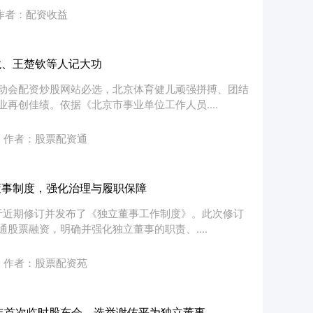
作者：配资收益
龙、王楚钦等人记大功
动会配资炒股网站必选，北京体育健儿顽强拼搏、团结
再创佳绩。依据《北京市事业单位工作人员....
作者：股票配资通
董事制度，强化治理与履职保障
于近期修订并发布了《独立董事工作制度》。此次修订
股票融资，明确并强化独立董事的职责、....
作者：股票配资苑
6年首次临时股东会，选举谢佑平为独立董事