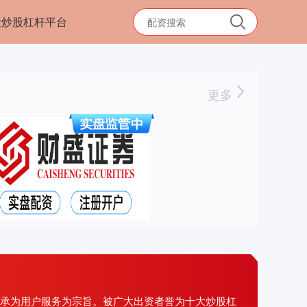
大炒股杠杆平台
更多
秉承为用户服务为宗旨。被广大出资者誉为十大炒股杠