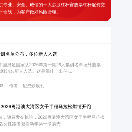
供专业、安全、诚信的十大炒股杠杆官股票杠杆配资交
平仓线，为客户做好风险管理。
集训名单公布，多位新人入选
中国男足国家队2026年第一期26人集训名单场外股票
4名新人入选。这是邵佳一出任....
03
作者：配资炒股刊
2026粤港澳大湾区女子半程马拉松燃情开跑
资网站，随着发令枪响，2026粤港澳大湾区女子半程马拉松
女性跑者迎着新年第一缕晨光....