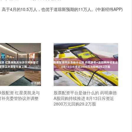
于4月的10.5万人，也优于道琼斯预期的11万人。(中新经纬APP)
炒股配资 红星美凯龙与
股票配资平台是做什么的 药明康德
订补充委管协议并调整
A股回购持续推进 8月13日斥资近
2800万元回购29.2万股