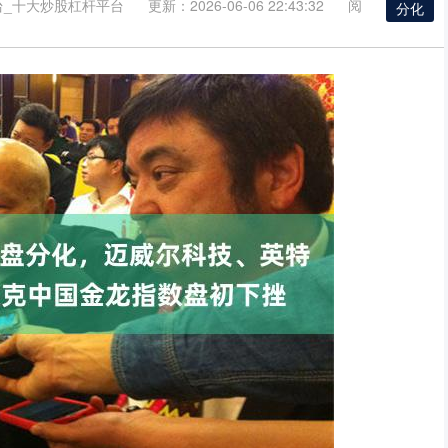
台_十大炒股杠杆平台
更新：2026-06-06 22:43:32
阅
分化