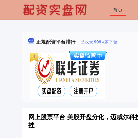
首页
正规配资平台排行
已收录
999
+家平台
网上股票平台 美股开盘分化，迈威尔科
挫