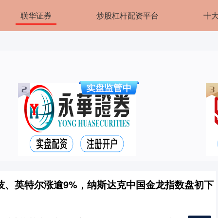
联华证券
炒股杠杆配资平台
十
技、英特尔涨逾9%，纳斯达克中国金龙指数盘初下