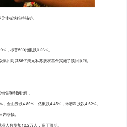
半导体板块维持强势。
%，标普500指数跌0.26%。
众集团对其86亿美元私募股权基金实施了赎回限制。
销售和利润指引。
金山云跌4.89%，亿航跌4.45%，禾赛科技跌4.62%。
日内涨幅。
人数增加12.2万人，高于预期。