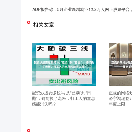
ADP报告称，5月企业新增就业12.2万人网上股票平台，高
相关文章
配资炒股要缴税吗 从“已读”到“日
正规的网络
抛”：钉钉换了老板，打工人的窒息
济宁鸿瑞签
感能消失吗？
年度上限