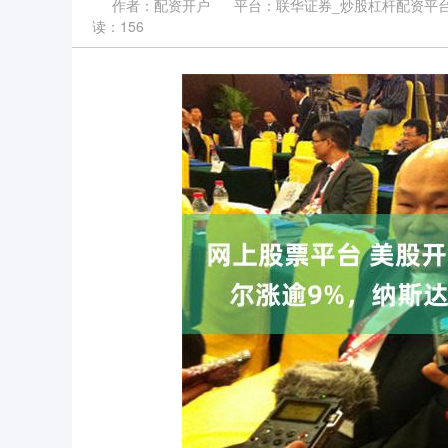
作者：配资开户
平台：联华证券_炒股杠杆配资平
读：156