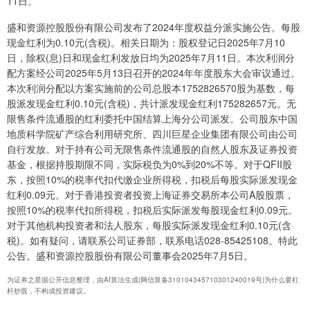
11日。
盛和资源控股股份有限公司发布了2024年度权益分派实施公告。每股
现金红利为0.10元(含税)。相关日期为：股权登记日2025年7月10
日，除权(息)日和现金红利发放日均为2025年7月11日。本次利润分
配方案经公司2025年5月13日召开的2024年年度股东大会审议通过。
本次利润分配以方案实施前的公司总股本1752826570股为基数，每
股派发现金红利0.10元(含税)，共计派发现金红利175282657元。无
限售条件流通股的红利委托中国结算上海分公司派发。公司股东中国
地质科学院矿产综合利用研究所、四川巨星企业集团有限公司由公司
自行发放。对于持有公司无限售条件流通股的自然人股东及证券投资
基金，根据持股期限不同，实际税负为0%到20%不等。对于QFII股
东，按照10%的税率代扣代缴企业所得税，扣税后每股实际派发现金
红利0.09元。对于香港投资者投资上海证券交易所本公司A股股票，
按照10%的税率代扣所得税，扣税后实际派发每股现金红利0.09元。
对于其他机构投资者和法人股东，每股实际派发现金红利0.10元(含
税)。如有疑问，请联系公司证券部，联系电话028-85425108。特此
公告。盛和资源控股股份有限公司董事会2025年7月5日。
为证券之星据公开信息整理，由AI算法生成(网信算备310104345710301240019号)为什么要杠
杆炒股，不构成投资建议。