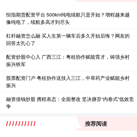
恒指期货配资平台 500km纯电续航只是开始？增程越来越
像纯电了，续航多高才到尽头
杠杆融资怎么融 买人生第一辆车后多久开始后悔？网友的
回答太扎心了
配资炒股中心入 广西三江：粤桂协作赋能育才，铸强乡村
振兴铁军
股票配资门户 粤桂协作送技入三江，中草药产业赋能乡村
振兴
融资借钱炒股 携程表态：全面整改 坚决摒弃“内卷式”低效竞
争
推荐阅读