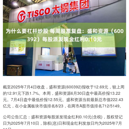
截至2025年7月4日收盘，盛和资源(600392)报收于12.69元，较上周
的12.91元下跌1.7%。本周，盛和资源6月30日盘中最高价报13.22
元。7月4日盘中最低价报12.55元。盛和资源当前最新总市值222.43
亿元，在小金属板块市值排名8/23，在两市A股市值排名712/5149。
公司公告汇总：盛和资源每股派发现金红利0.10元(含税)，股权登记
日为2025年7月10日，除权(息)日和现金红利发放日均为2025年7月