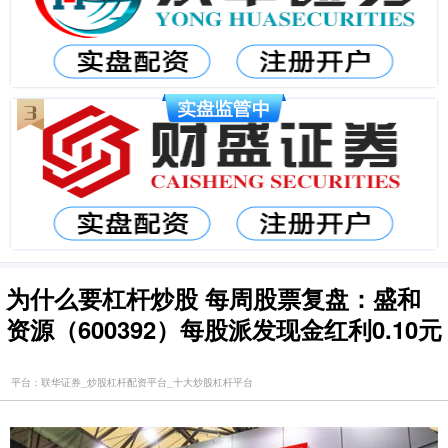
为什么要杠杆炒股 每周股票复盘：盛和
资源（600392）每股派发现金红利0.10元
平台：联华证券_炒股杠杆配资平台_十大炒股杠杆平台