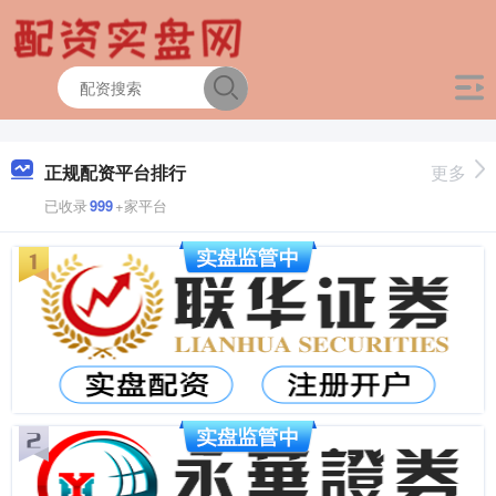
正规配资平台排行
更多
已收录
999
+家平台