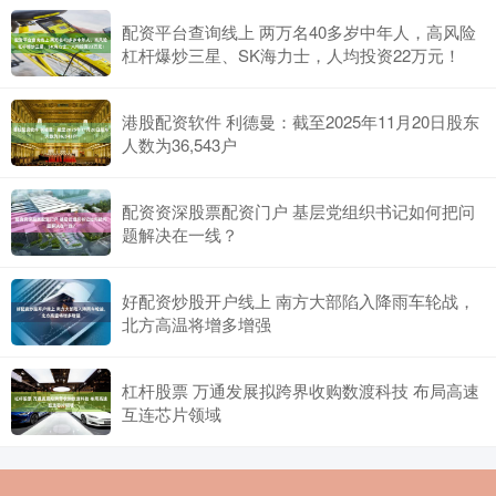
配资平台查询线上 两万名40多岁中年人，高风险
杠杆爆炒三星、SK海力士，人均投资22万元！
港股配资软件 利德曼：截至2025年11月20日股东
人数为36,543户
配资资深股票配资门户 基层党组织书记如何把问
题解决在一线？
好配资炒股开户线上 南方大部陷入降雨车轮战，
北方高温将增多增强
杠杆股票 万通发展拟跨界收购数渡科技 布局高速
互连芯片领域