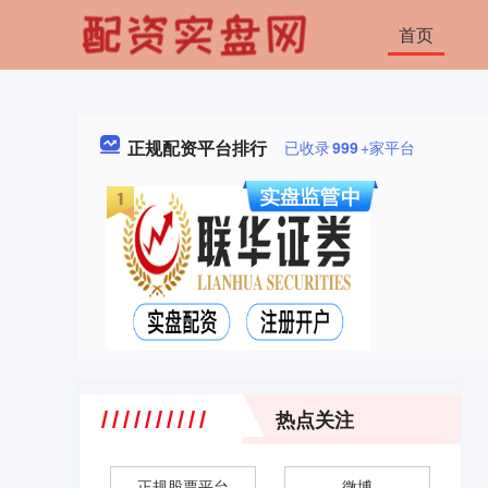
首页
正规配资平台排行
已收录
999
+家平台
热点关注
正规股票平台
微博