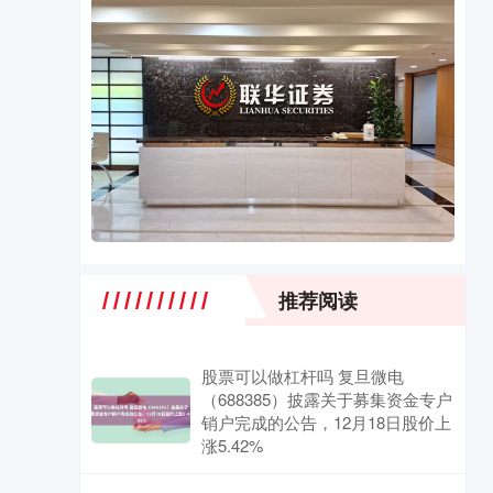
推荐阅读
股票可以做杠杆吗 复旦微电
（688385）披露关于募集资金专户
销户完成的公告，12月18日股价上
涨5.42%