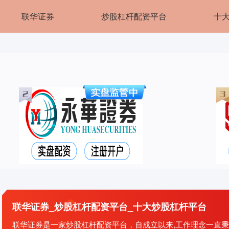
联华证券
炒股杠杆配资平台
十
联华证券_炒股杠杆配资平台_十大炒股杠杆平台
联华证券是一家炒股杠杆配资平台，自成立以来,工作理念一直