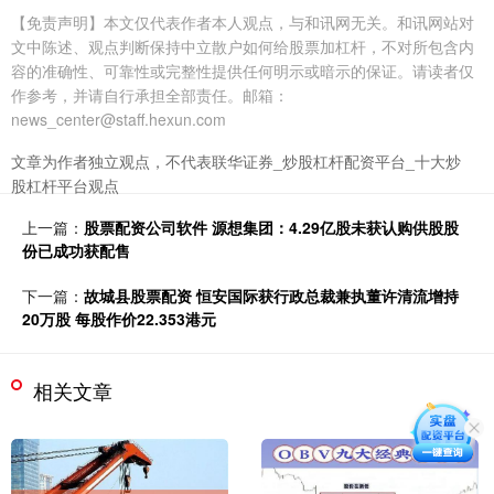
【免责声明】本文仅代表作者本人观点，与和讯网无关。和讯网站对
文中陈述、观点判断保持中立散户如何给股票加杠杆，不对所包含内
容的准确性、可靠性或完整性提供任何明示或暗示的保证。请读者仅
作参考，并请自行承担全部责任。邮箱：
news_center@staff.hexun.com
文章为作者独立观点，不代表联华证券_炒股杠杆配资平台_十大炒
股杠杆平台观点
上一篇：
股票配资公司软件 源想集团：4.29亿股未获认购供股股
份已成功获配售
下一篇：
故城县股票配资 恒安国际获行政总裁兼执董许清流增持
20万股 每股作价22.353港元
相关文章