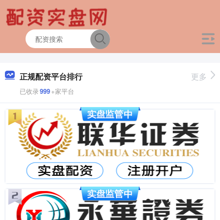
正规配资平台排行
更多
已收录
999
+家平台