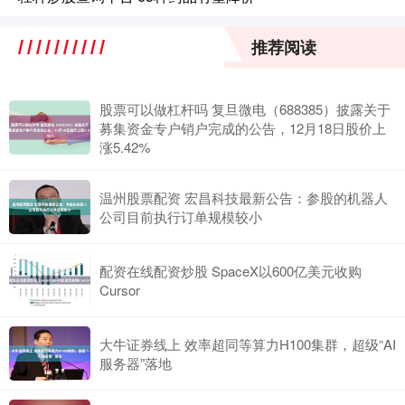
推荐阅读
股票可以做杠杆吗 复旦微电（688385）披露关于
募集资金专户销户完成的公告，12月18日股价上
涨5.42%
温州股票配资 宏昌科技最新公告：参股的机器人
公司目前执行订单规模较小
配资在线配资炒股 SpaceX以600亿美元收购
Cursor
大牛证券线上 效率超同等算力H100集群，超级“AI
服务器”落地