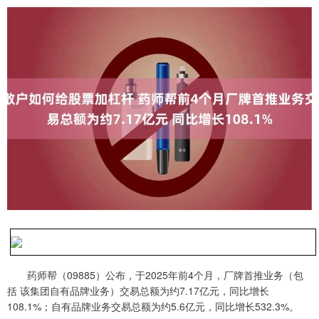
药师帮（09885）公布，于2025年前4个月，厂牌首推业务（包
括 该集团自有品牌业务）交易总额为约7.17亿元，同比增长
108.1%；自有品牌业务交易总额为约5.6亿元，同比增长532.3%。