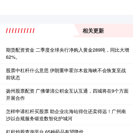
相关更新
期货配资资金 二季度全球央行净购入黄金289吨，同比大增
62%。
股票中杠杆什么意思 伊朗重申霍尔木兹海峡不会恢复至战
前状态
扬州股票配资 广佛肇清公积金互认互通，四城将在9个方面
开展合作
怎样申请杠杆买股票 助企业出海站得住还卖得远！广州南
沙以合规服务锻造数智化护城河
杠杆炒股查询平台 65种药品有望降价