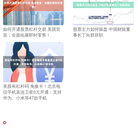
如何开通股票杠杆交易 美团官
股票主力如何操盘 中国财险董
宣：全面拓展即时零售！
事长丁向群辞职
美股有杠杆吗 免换卡！北京电
信手机直连卫星0元开通：支持
华为、小米等47款手机