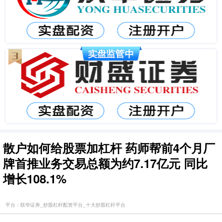
散户如何给股票加杠杆 药师帮前4个月厂
牌首推业务交易总额为约7.17亿元 同比
增长108.1%
平台：联华证券_炒股杠杆配资平台_十大炒股杠杆平台